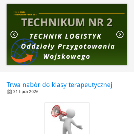
Trwa nabór do klasy terapeutycznej
31 lipca 2026