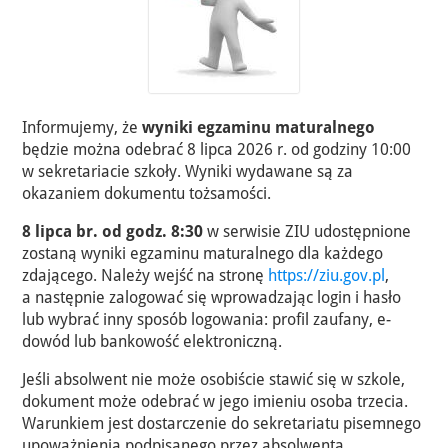
Informujemy, że
wyniki egzaminu maturalnego
będzie można odebrać 8 lipca 2026 r. od godziny 10:00
w sekretariacie szkoły. Wyniki wydawane są za
okazaniem dokumentu tożsamości.
8 lipca br. od godz. 8:30
w serwisie ZIU udostępnione
zostaną wyniki egzaminu maturalnego dla każdego
zdającego. Należy wejść na stronę
https://ziu.gov.pl
,
a następnie zalogować się wprowadzając login i hasło
lub wybrać inny sposób logowania: profil zaufany, e-
dowód lub bankowość elektroniczną.
Jeśli absolwent nie może osobiście stawić się w szkole,
dokument może odebrać w jego imieniu osoba trzecia.
Warunkiem jest dostarczenie do sekretariatu pisemnego
upoważnienia podpisanego przez absolwenta