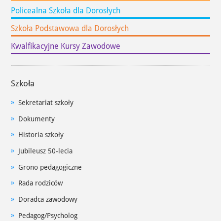
Policealna Szkoła dla Dorosłych
Szkoła Podstawowa dla Dorosłych
Kwalfikacyjne Kursy Zawodowe
Szkoła
Nawigacja boczna
Sekretariat szkoły
Dokumenty
Historia szkoły
Jubileusz 50-lecia
Grono pedagogiczne
Rada rodziców
Doradca zawodowy
Pedagog/Psycholog