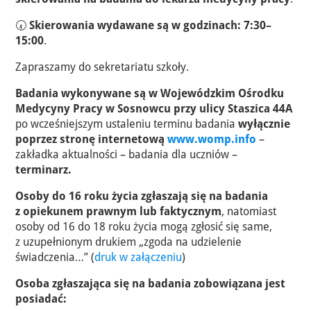
🕢
Skierowania wydawane są w godzinach:
7:30–
15:00
.
Zapraszamy do sekretariatu szkoły.
Badania wykonywane są w Wojewódzkim Ośrodku
Medycyny Pracy w Sosnowcu przy ulicy Staszica 44A
po wcześniejszym ustaleniu terminu badania
wyłącznie
poprzez stronę internetową
www.womp.info
–
zakładka aktualności – badania dla uczniów –
terminarz.
Osoby do 16 roku życia zgłaszają się na badania
z opiekunem prawnym lub faktycznym
, natomiast
osoby od 16 do 18 roku życia mogą zgłosić się same,
z uzupełnionym drukiem „zgoda na udzielenie
świadczenia…” (
druk w załączeniu
)
Osoba zgłaszająca się na badania zobowiązana jest
posiadać: