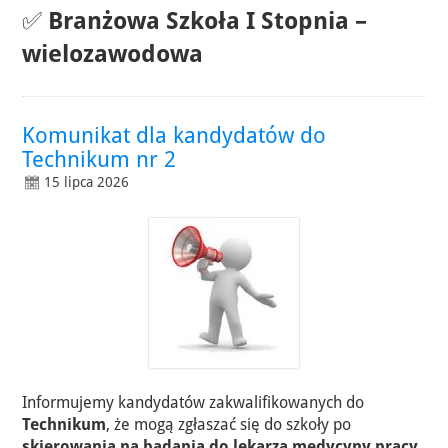
✅
Branżowa Szkoła I Stopnia –
wielozawodowa
Komunikat dla kandydatów do
Technikum nr 2
15 lipca 2026
Informujemy kandydatów zakwalifikowanych do
Technikum
, że mogą zgłaszać się do szkoły po
skierowania na badania do lekarza medycyny pracy
.