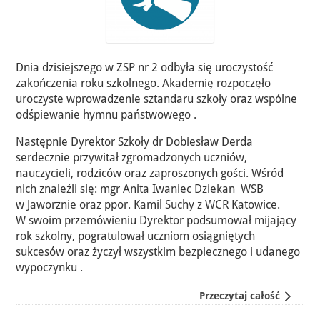
Dnia dzisiejszego w ZSP nr 2 odbyła się uroczystość
zakończenia roku szkolnego. Akademię rozpoczęło
uroczyste wprowadzenie sztandaru szkoły oraz wspólne
odśpiewanie hymnu państwowego .
Następnie Dyrektor Szkoły dr Dobiesław Derda ‍
serdecznie przywitał zgromadzonych uczniów,
nauczycieli, rodziców oraz zaproszonych gości. Wśród
nich znaleźli się: mgr Anita Iwaniec Dziekan WSB
w Jaworznie oraz ppor. Kamil Suchy z WCR Katowice.
W swoim przemówieniu Dyrektor podsumował mijający
rok szkolny, pogratulował uczniom osiągniętych
sukcesów oraz życzył wszystkim bezpiecznego i udanego
wypoczynku .
Przeczytaj całość