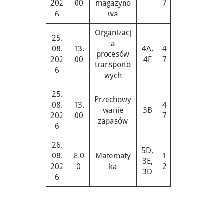
202
00
magazyno
7
6
wa
Organizacj
25.
a
08.
13.
4A,
4
procesów
202
00
4E
7
transporto
6
wych
25.
Przechowy
08.
13.
4
wanie
3B
202
00
7
zapasów
6
26.
5D,
08.
8.0
Matematy
1
3E,
202
0
ka
2
3D
6